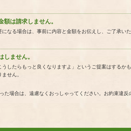
金額は請求しません。
要になる場合は、事前に内容と金額をお伝えし、ご了承い
はしません。
こうしたらもっと良くなりますよ」というご提案はするか
りません。
かった場合は、遠慮なくおっしゃってください。お約束違反