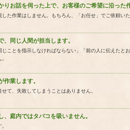
かりお話を伺った上で、お客様のご希望に沿った
視した作業はしません。もちろん、「お任せ」でご依頼い
で、同じ人間が担当します。
同じことを指示しなければならない」「前の人に伝えたと
ん。
が作業します。
任せて、失敗してしまうことはありません。
し、庭内ではタバコを吸いません。
す。