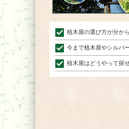
植木屋の選び方が分か
今まで植木屋やシルバ
植木屋はどうやって探せ