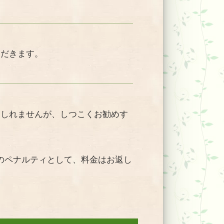
ただきます。
もしれませんが、しつこくお勧めす
のペナルティとして、料金はお返し