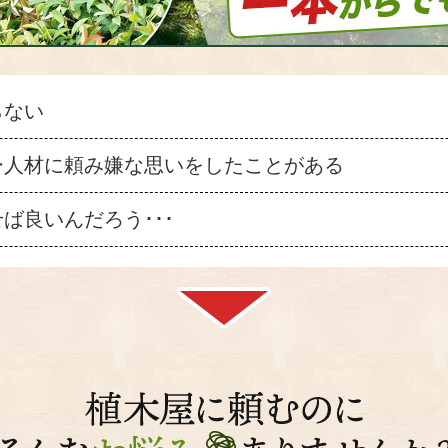
らない
ー人材に頼み嫌な思いをしたことがある
ば良いんだろう･･･