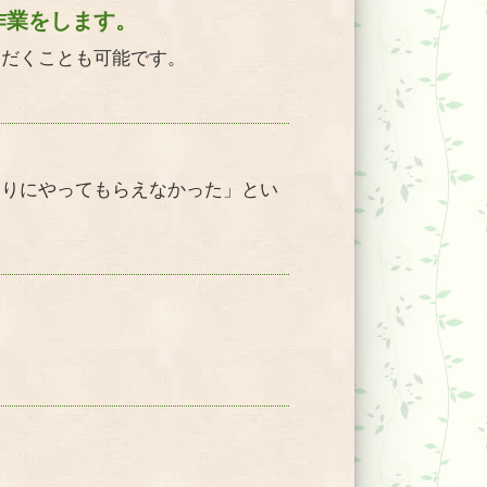
作業をします。
ただくことも可能です。
おりにやってもらえなかった」とい