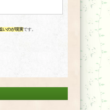
低いのが現実
です。