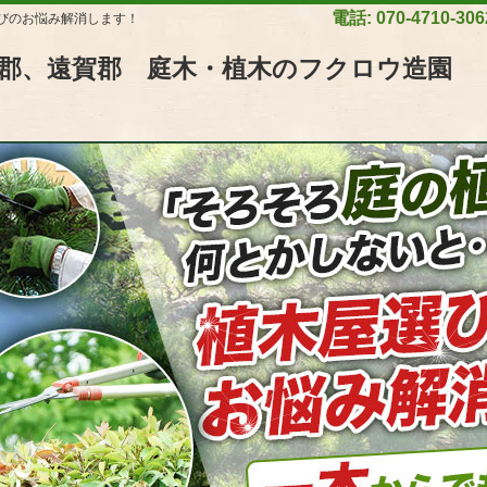
電話: 070-4710-30
びのお悩み解消します！
郡、遠賀郡 庭木・植木のフクロウ造園