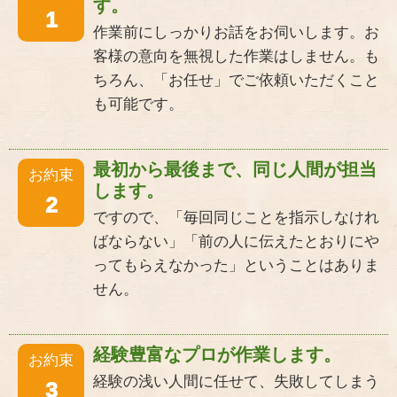
す。
1
作業前にしっかりお話をお伺いします。お
客様の意向を無視した作業はしません。も
ちろん、「お任せ」でご依頼いただくこと
も可能です。
最初から最後まで、同じ人間が担当
お約束
します。
2
ですので、「毎回同じことを指示しなけれ
ばならない」「前の人に伝えたとおりにや
ってもらえなかった」ということはありま
せん。
経験豊富なプロが作業します。
お約束
経験の浅い人間に任せて、失敗してしまう
3