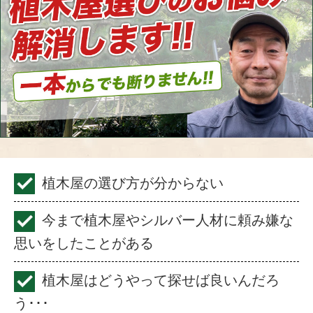
植木屋の選び方が分からない
今まで植木屋やシルバー人材に頼み嫌な
思いをしたことがある
植木屋はどうやって探せば良いんだろ
う･･･