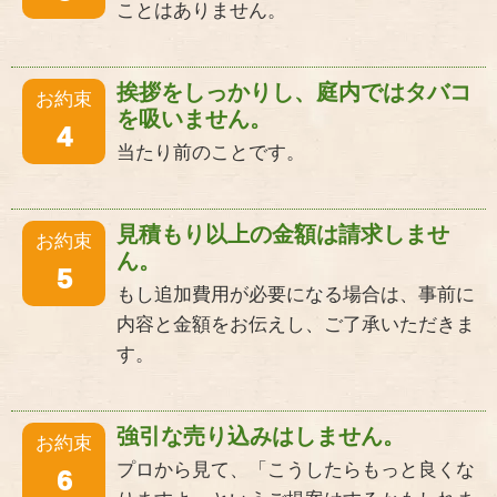
ことはありません。
挨拶をしっかりし、庭内ではタバコ
お約束
を吸いません。
4
当たり前のことです。
見積もり以上の金額は請求しませ
お約束
ん。
5
もし追加費用が必要になる場合は、事前に
内容と金額をお伝えし、ご了承いただきま
す。
強引な売り込みはしません。
お約束
プロから見て、「こうしたらもっと良くな
6