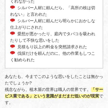
くれなかった
シルバー人材に頼んだら、「高所の枝は切
れない」と言われた
シルバー人材に頼んだら明らかにおかしな
仕上がりにされた
愛想が悪かったり、庭内でタバコを吸われ
たりして不快な思いをした
見積もり以上の料金を突然請求された
伐採だけを頼んだのに、他の作業もしつこ
く勧められた
あなたも、今までこのような思いをしたことは無かっ
たでしょうか?
残念ながら、植木屋の世界は職人の世界です。
「サー
ビス業である」という意識がまだまだ低いのが現実
で
す。