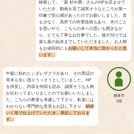
検索して、「庭 杉や満」さんのHPを読ませて
いただき、動画を見て誠実そうなところが第一
印象で安心感があったのでお願いしました。音
も少なく、高所での作業技術もあり、木のこと
を思いやり、こちらの木への思いも聞きなが
ら、とても丁寧なお仕事でした。後片付けでは
落ち葉の始末までしていただきました。お人柄
もお値段的にも
お願いして本当に良かったと思
います。
中庭に枯れたシダレザクラがあり、その周辺の
草木も生い茂りうっそうとしていました。HP
を拝見し、内容を何回も読み、誠実そうな人柄
が伝わってまいりましたのでお願いいたしまし
鎌倉市
た。こちらの希望も考慮して下さり、私達には
S様
わからない専門的な意見もお話し下さり、
納得
いく形で仕上げていただき、満足しておりま
す。