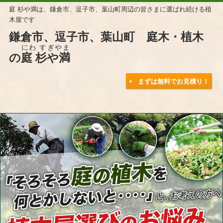
庭 杉や満は、鎌倉市、逗子市、葉山町周辺の皆さまに選ばれ続ける植
木屋です
鎌倉市、逗子市、葉山町 庭木・植木
にわ すぎやま
の
庭 杉や満
まずは無料でお見積り！