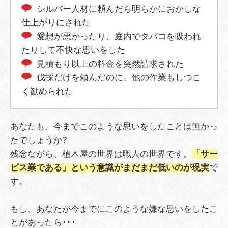
シルバー人材に頼んだら明らかにおかしな
仕上がりにされた
愛想が悪かったり、庭内でタバコを吸われ
たりして不快な思いをした
見積もり以上の料金を突然請求された
伐採だけを頼んだのに、他の作業もしつこ
く勧められた
あなたも、今までこのような思いをしたことは無かっ
たでしょうか?
残念ながら、植木屋の世界は職人の世界です。
「サー
ビス業である」という意識がまだまだ低いのが現実
で
す。
もし、あなたが今までにこのような嫌な思いをしたこ
とがあったら･･･