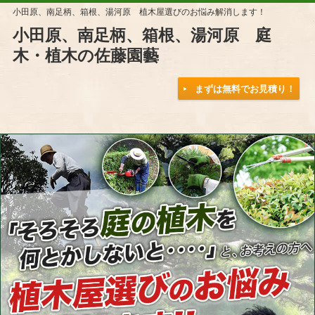
小田原、南足柄、箱根、湯河原 植木屋選びのお悩み解消します！
小田原、南足柄、箱根、湯河原 庭
木・植木の佐藤園藝
まずは無料でお見積り！