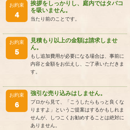
挨拶をしっかりし、庭内ではタバコ
お約束
を吸いません。
4
当たり前のことです。
見積もり以上の金額は請求しませ
お約束
ん。
5
もし追加費用が必要になる場合は、事前に
内容と金額をお伝えし、ご了承いただきま
す。
強引な売り込みはしません。
お約束
プロから見て、「こうしたらもっと良くな
6
りますよ」というご提案はするかもしれま
せんが、しつこくお勧めすることは絶対に
ありません。