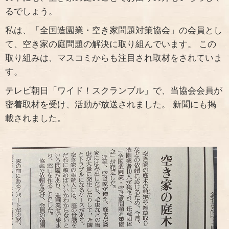
るでしょう。
私は、「全国造園業・空き家問題対策協会」の会員とし
て、空き家の庭問題の解決に取り組んでいます。 この
取り組みは、マスコミからも注目され取材をされていま
す。
テレビ朝日「ワイド！スクランブル」で、当協会会員が
密着取材を受け、活動が放送されました。 新聞にも掲
載されました。