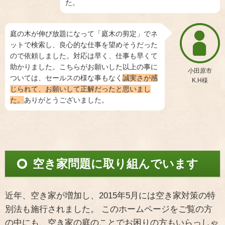
た。
庭の木が伸び放題になって「庭木の剪定」でネ
ットで検索し、良心的な仕事を望めそうだった
ので依頼しました。対応は早く、仕事も早くて
助かりました。こちらがお願いした以上の事に
小田原市
ついては、セールスの様な事もなく
誠実さが感
K.H様
じられて、お願いして正解だったと思いまし
た。
ありがとうございました。
空き家問題に取り組んでいます
近年、空き家が増加し、2015年5月には空き家対策の特
別法も施行されました。 このホームページをご覧の方
の中にも、空き家の庭のことでお困りの方もいらっしゃ