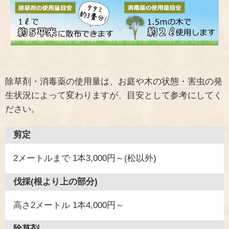
除草剤・消毒薬の使用量は、お庭や木の状態・害虫の発
生状況によって変わりますが、目安として参考にしてく
ださい。
剪定
2メートルまで 1本3,000円～(松以外)
伐採(根より上の部分)
高さ2メートル 1本4,000円～
除草剤