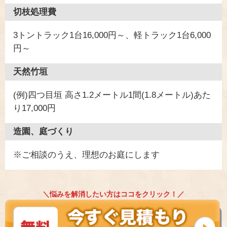
切枝処理費
3トントラック1台16,000円～、軽トラック1台6,000
円～
天然竹垣
(例)四つ目垣 高さ1.2メートル1間(1.8メートル)あた
り17,000円
造園、庭づくり
※ご相談のうえ、理想のお庭にします
＼悩みを解消したい方はココをクリック！／