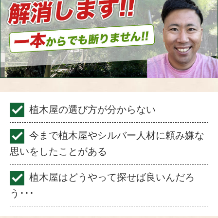
植木屋の選び方が分からない
今まで植木屋やシルバー人材に頼み嫌な
思いをしたことがある
植木屋はどうやって探せば良いんだろ
う･･･