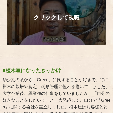
■植木屋になったきっかけ
幼少期の頃から「Green」に関することが好きで、特に
樹木の栽培や剪定、樹形管理に憧れを抱いていました。
大学卒業後、異業種の仕事をしていましたが、「自分の
好きなことをしたい！」と一念発起して、自分で「Gree
n」に関する会社を設立しました。植木屋はお客様とと