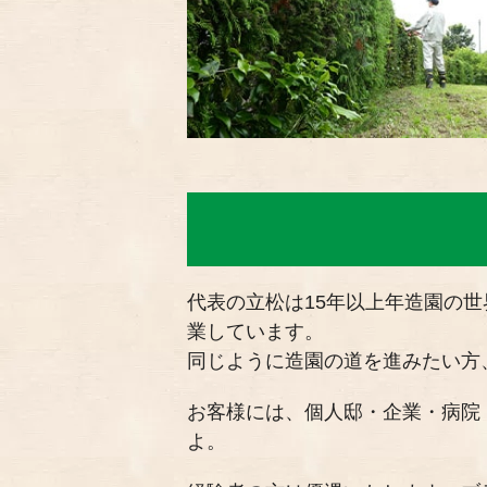
代表の立松は15年以上年造園の
業しています。
同じように造園の道を進みたい方
お客様には、個人邸・企業・病院
よ。