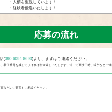
・人柄を重視しています！
・経験者優遇いたします！
応募の流れ
話(
090-6094-8693
)より、まずはご連絡ください。
が、着信番号を残して頂ければ折り返しいたします。追って面接日時、場所などご連
遇面などのご要望もご相談ください。