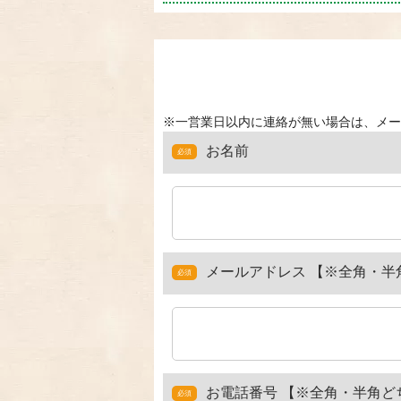
※一営業日以内に連絡が無い場合は、メー
お名前
必須
メールアドレス
【※全角・半
必須
お電話番号
【※全角・半角ど
必須