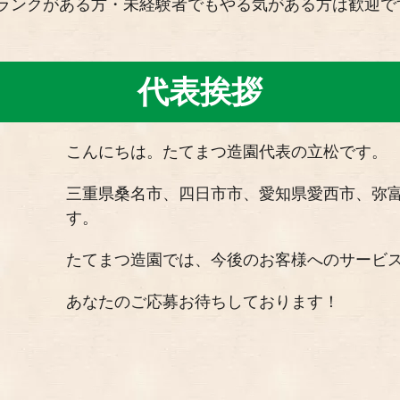
ランクがある方・未経験者でもやる気がある方は歓迎で
代表挨拶
こんにちは。たてまつ造園代表の立松です。
三重県桑名市、四日市市、愛知県愛西市、弥
す。
たてまつ造園では、今後のお客様へのサービ
あなたのご応募お待ちしております！