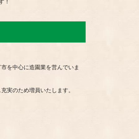
す！
富市を中心に造園業を営んでいま
ス充実のため増員いたします。