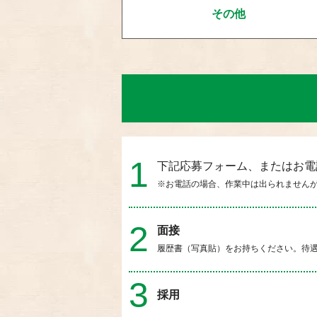
その他
1
下記応募フォーム、またはお電
※お電話の場合、作業中は出られません
2
面接
履歴書（写真貼）をお持ちください。待
3
採用