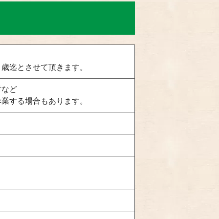
５歳迄とさせて頂きます。
村など
作業する場合もあります。