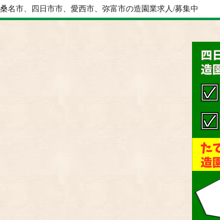
桑名市、四日市市、愛西市、弥富市の造園業求人/募集中