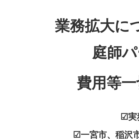
業務拡大に
庭師パ
費用等一
☑実
☑一宮市、稲沢