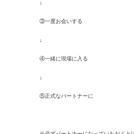
↓
③一度お会いする
↓
④一緒に現場に入る
↓
⑤正式なパートナーに
※必ずパートナーになっていただくと