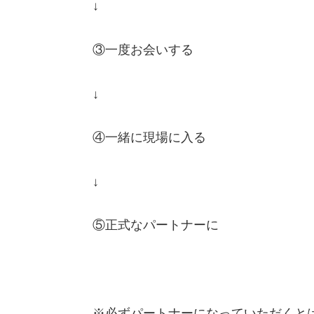
↓
③一度お会いする
↓
④一緒に現場に入る
↓
⑤正式なパートナーに
※必ずパートナーになっていただくと