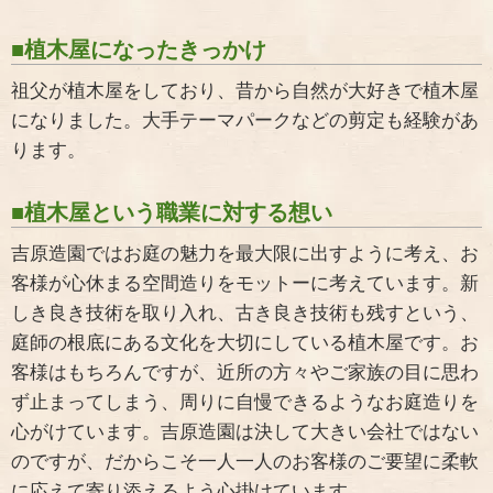
■植木屋になったきっかけ
祖父が植木屋をしており、昔から自然が大好きで植木屋
になりました。大手テーマパークなどの剪定も経験があ
ります。
■植木屋という職業に対する想い
吉原造園ではお庭の魅力を最大限に出すように考え、お
客様が心休まる空間造りをモットーに考えています。新
しき良き技術を取り入れ、古き良き技術も残すという、
庭師の根底にある文化を大切にしている植木屋です。お
客様はもちろんですが、近所の方々やご家族の目に思わ
ず止まってしまう、周りに自慢できるようなお庭造りを
心がけています。吉原造園は決して大きい会社ではない
のですが、だからこそ一人一人のお客様のご要望に柔軟
に応えて寄り添えるよう心掛けています。