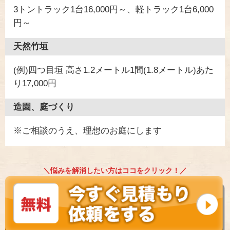
3トントラック1台16,000円～、軽トラック1台6,000
円～
天然竹垣
(例)四つ目垣 高さ1.2メートル1間(1.8メートル)あた
り17,000円
造園、庭づくり
※ご相談のうえ、理想のお庭にします
＼悩みを解消したい方はココをクリック！／