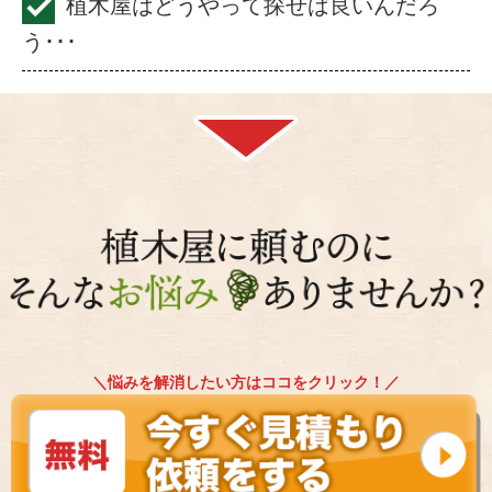
植木屋はどうやって探せば良いんだろ
う･･･
＼悩みを解消したい方はココをクリック！／