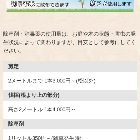
除草剤・消毒薬の使用量は、お庭や木の状態・害虫の発
生状況によって変わりますが、目安として参考にしてく
ださい。
剪定
2メートルまで 1本3,000円～(松以外)
伐採(根より上の部分)
高さ2メートル 1本4,000円～
除草剤
1リットル350円～(雑草発生時)