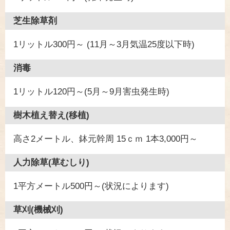
芝生除草剤
1リットル300円～ (11月～3月気温25度以下時)
消毒
1リットル120円～(5月～9月害虫発生時)
樹木植え替え(移植)
高さ2メートル、鉢元幹周 15ｃｍ 1本3,000円～
人力除草(草むしり)
1平方メートル500円～(状況によります)
草刈(機械刈)