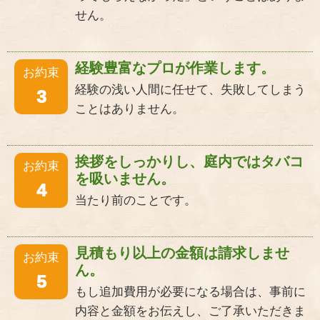
せん。
経験豊富なプロが作業します。
お約束
経験の浅い人間に任せて、失敗してしまう
3
ことはありません。
挨拶をしっかりし、庭内ではタバコ
お約束
を吸いません。
4
当たり前のことです。
見積もり以上の金額は請求しませ
お約束
ん。
5
もし追加費用が必要になる場合は、事前に
内容と金額をお伝えし、ご了承いただきま