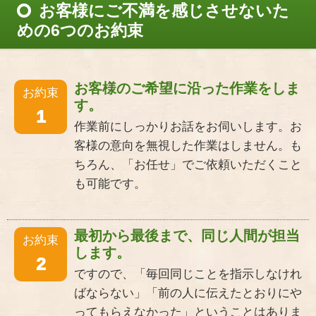
お客様にご不満を感じさせないた
めの6つのお約束
お客様のご希望に沿った作業をしま
お約束
す。
1
作業前にしっかりお話をお伺いします。お
客様の意向を無視した作業はしません。も
ちろん、「お任せ」でご依頼いただくこと
も可能です。
最初から最後まで、同じ人間が担当
お約束
します。
2
ですので、「毎回同じことを指示しなけれ
ばならない」「前の人に伝えたとおりにや
ってもらえなかった」ということはありま